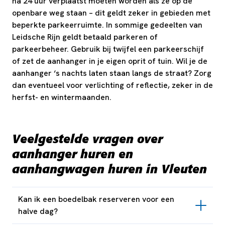
na 24 uur verplaatst moeten worden als ze op de
openbare weg staan – dit geldt zeker in gebieden met
beperkte parkeerruimte. In sommige gedeelten van
Leidsche Rijn geldt betaald parkeren of
parkeerbeheer. Gebruik bij twijfel een parkeerschijf
of zet de aanhanger in je eigen oprit of tuin. Wil je de
aanhanger ‘s nachts laten staan langs de straat? Zorg
dan eventueel voor verlichting of reflectie, zeker in de
herfst- en wintermaanden.
Veelgestelde vragen over
aanhanger huren en
aanhangwagen huren in Vleuten
Kan ik een boedelbak reserveren voor een
halve dag?