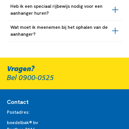
Heb ik een speciaal rijbewijs nodig voor een
aanhanger huren?
Wat moet ik meenemen bij het ophalen van de
aanhanger?
Vragen?
Bel 0900-0525
Contact
Postadres:
boedelbak® bv