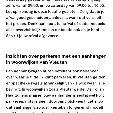
zelfs vanaf 09:00, en op zaterdag van 09:00 tot 16:55.
Let op: zondag is deze locatie gesloten. Zorg dat je je
afval goed gescheiden aanlevert, want dat versnelt
het proces. Denk aan hout, tuinafval of oude meubels:
alles overzichtelijk mee in de boedelbak en je hebt in
één rit jouw afval afgevoerd.
Inzichten over parkeren met een aanhanger
in woonwijken van Vleuten
Een aanhangwagen huren betekent ook nadenken
over waar je tijdelijk kunt parkeren. In Vleuten gelden
er specifieke regels afhankelijk van de wijk waar je je
bevindt. In woonwijken zoals Vleuterweide, De Tol en
Haarzuilens mag je jouw aanhanger meestal wel kort
parkeren, mits je geen doorgang blokkeert. Let erop
dat aanhangers zonder kenteken (ongeremd model)