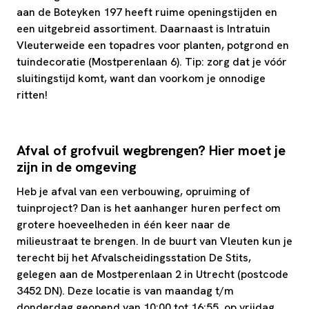
aan de Boteyken 197 heeft ruime openingstijden en
een uitgebreid assortiment. Daarnaast is Intratuin
Vleuterweide een topadres voor planten, potgrond en
tuindecoratie (Mostperenlaan 6). Tip: zorg dat je vóór
sluitingstijd komt, want dan voorkom je onnodige
ritten!
Afval of grofvuil wegbrengen? Hier moet je
zijn in de omgeving
Heb je afval van een verbouwing, opruiming of
tuinproject? Dan is het aanhanger huren perfect om
grotere hoeveelheden in één keer naar de
milieustraat te brengen. In de buurt van Vleuten kun je
terecht bij het Afvalscheidingsstation De Stits,
gelegen aan de Mostperenlaan 2 in Utrecht (postcode
3452 DN). Deze locatie is van maandag t/m
donderdag geopend van 10:00 tot 16:55, op vrijdag