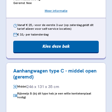
Geremd: Nee
Meer informatie
Vanaf € 25,- voor de eerste 3 uur (op zaterdag geldt dit
tarief alleen voor self-service locaties)
€ 33,- per kalenderdag
Kies deze bak
Aanhangwagen type C - middel open
(geremd)
246 x 131 x 35 cm
Middel
Rijbewijs B (bij dit type heb je een witte kentekenplaat
nodig)