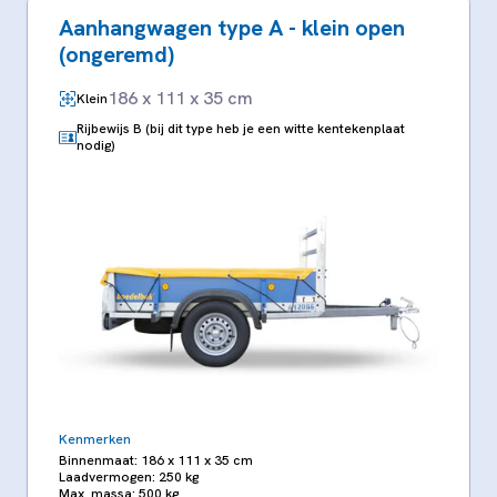
Aanhangwagen type A - klein open
(ongeremd)
186 x 111 x 35 cm
Klein
Rijbewijs B (bij dit type heb je een witte kentekenplaat
nodig)
Kenmerken
Binnenmaat: 186 x 111 x 35 cm
Laadvermogen: 250 kg
Max. massa: 500 kg