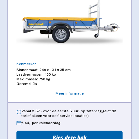
Kenmerken
Binnenmaat: 246 x 131 x 35 cm
Laadvermogen: 400 kg
Max. massa: 750 kg
Geremd: Ja
Meer informatie
Vanaf € 37,- voor de eerste 3 uur (op zaterdag geldt dit
tarief alleen voor self-service locaties)
€ 44,- per kalenderdag
Kies deze bak