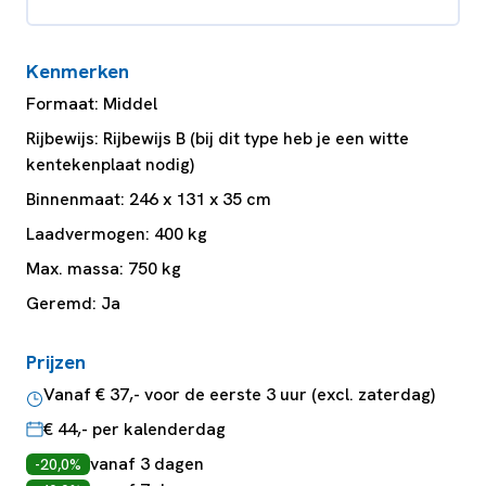
Kenmerken
Formaat: Middel
Rijbewijs: Rijbewijs B (bij dit type heb je een witte
kentekenplaat nodig)
Binnenmaat: 246 x 131 x 35 cm
Laadvermogen: 400 kg
Max. massa: 750 kg
Geremd: Ja
Prijzen
Vanaf € 37,- voor de eerste 3 uur (excl. zaterdag)
€ 44,- per kalenderdag
vanaf 3 dagen
-20,0%