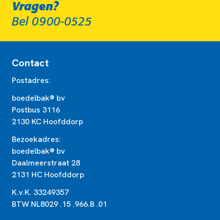
Vragen?
Bel 0900-0525
Contact
Postadres:
boedelbak® bv
Postbus 3116
2130 KC Hoofddorp
Bezoekadres:
boedelbak® bv
Daalmeerstraat 28
2131 HC Hoofddorp
K.v.K. 33249357
BTW NL8029 .15 .966.B .01