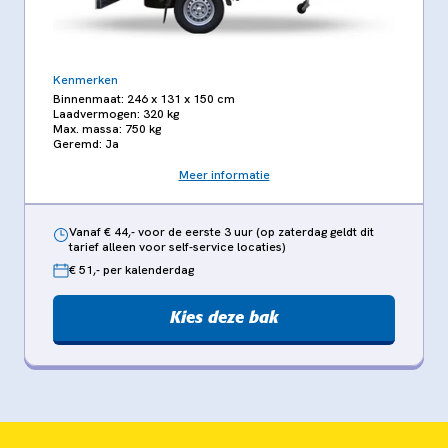
Kenmerken
Binnenmaat: 246 x 131 x 150 cm
Laadvermogen: 320 kg
Max. massa: 750 kg
Geremd: Ja
Meer informatie
Vanaf € 44,- voor de eerste 3 uur (op zaterdag geldt dit
tarief alleen voor self-service locaties)
€ 51,- per kalenderdag
Kies deze bak