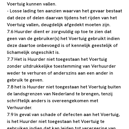
Voertuig kunnen vallen.
- Losse lading ten aanzien waarvan het gevaar bestaat
dat deze of delen daarvan tijdens het rijden van het
Voertuig vallen, deugdelijk afgedekt moeten zijn.
7.6 Huurder dient er zorgvuldig op toe te zien dat
geen van de gebruiker(s) het Voertuig gebruikt indien
deze daartoe onbevoegd is of kennelijk geestelijk of
lichamelijk ongeschikt is.
7.7 Het is Huurder niet toegestaan het Voertuig
zonder uitdrukkelijke toestemming van Verhuurder
weder te verhuren of anderszins aan een ander in
gebruik te geven.
7.8 het is Huurder niet toegestaan het Voertuig buiten
de landsgrenzen van Nederland te brengen, tenzij
schriftelijk anders is overeengekomen met
Verhuurder.
7.9 In geval van schade of defecten aan het Voertuig,
is het Huurder niet toegestaan het Voertuig te
gebruiken indien dat kan leiden tot verergering van