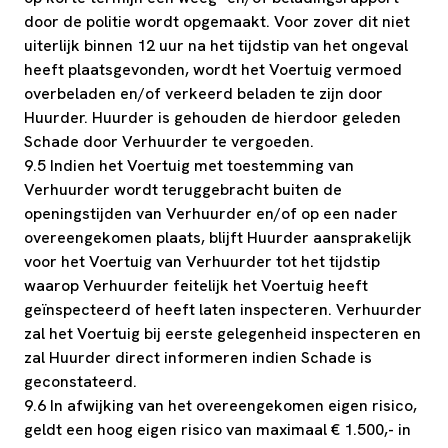
door de politie wordt opgemaakt. Voor zover dit niet
uiterlijk binnen 12 uur na het tijdstip van het ongeval
heeft plaatsgevonden, wordt het Voertuig vermoed
overbeladen en/of verkeerd beladen te zijn door
Huurder. Huurder is gehouden de hierdoor geleden
Schade door Verhuurder te vergoeden.
9.5 Indien het Voertuig met toestemming van
Verhuurder wordt teruggebracht buiten de
openingstijden van Verhuurder en/of op een nader
overeengekomen plaats, blijft Huurder aansprakelijk
voor het Voertuig van Verhuurder tot het tijdstip
waarop Verhuurder feitelijk het Voertuig heeft
geïnspecteerd of heeft laten inspecteren. Verhuurder
zal het Voertuig bij eerste gelegenheid inspecteren en
zal Huurder direct informeren indien Schade is
geconstateerd.
9.6 In afwijking van het overeengekomen eigen risico,
geldt een hoog eigen risico van maximaal € 1.500,- in