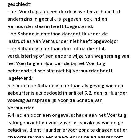
geschiedt;
- het Voertuig aan een derde is wederverhuurd of
anderszins in gebruik is gegeven, ook indien
Verhuurder daarin heeft toegestemd;
- de Schade is ontstaan doordat Huurder de
instructies van Verhuurder niet heeft opgevolgd;
- de Schade is ontstaan door of na diefstal,
verduistering of een andere wijze van wegneming van
het Voertuig en Huurder de bij het Voertuig
behorende disselslot niet bij Verhuurder heeft
ingeleverd;
9.3 Indien de Schade is ontstaan als gevolg van een
gebeurtenis als bedoeld in artikel 9.2, dan is Huurder
volledig aansprakelijk voor de Schade van
Verhuurder.
9.4 indien door een ongeval schade aan het Voertuig
is toegebracht en voor zover er sprake is van enige
belading, dient Huurder ervoor zorg te dragen dat er
op korte termijn een weeg- en/of beladingsrapport