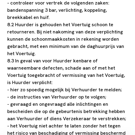
- controleer voor vertrek de volgenden zaken:
bandenspanning 3 bar, verlichting, koppeling,
breekkabel en huif.
8.2 Huurder is gehouden het Voertuig schoon te
retourneren. Bij niet nakoming van deze verplichting
kunnen de schoonmaakkosten in rekening worden
gebracht, met een minimum van de daghuurprijs van
het Voertuig.
8.3 In geval van voor Huurder kenbare of
waarneembare defecten, schade aan of met het
Voertuig toegebracht of vermissing van het Voertuig,
is Huurder verplicht:
- hier zo spoedig mogelijk bij Verhuurder te melden;
- de instructies van Verhuurder op te volgen;
- gevraagd en ongevraagd alle inlichtingen en
bescheiden die op de gebeurtenis betrekking hebben
aan Verhuurder of diens Verzekeraar te verstrekken;
- het Voertuig niet achter te laten zonder het tegen
het risico van beschadiging of vermissing beschermd