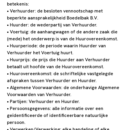
betekenis:
• Verhuurder: de besloten vennootschap met
beperkte aansprakelijkheid Boedelbak B.V.
• Huurder: de wederpartij van Verhuurder.
• Voertuig: de aanhangwagen of de andere zaak die
(mede) het onderwerp is van de Huurovereenkomst.
• Huurperiode: de periode waarin Huurder van
Verhuurder het Voertuig huurt.
• Huurprijs: de prijs die Huurder aan Verhuurder
betaalt uit hoofde van de Huurovereenkomst.
• Huurovereenkomst: de schriftelijke vastgelegde
afspraken tussen Verhuurder en Huurder.
• Algemene Voorwaarden: de onderhavige Algemene
Voorwaarden van Verhuurder.
• Partijen: Verhuurder en Huurder.
• Persoonsgegevens: alle informatie over een
geïdentificeerde of identificeerbare natuurlijke
persoon.
• Verwerken/Verwerking: elke handeling of elke