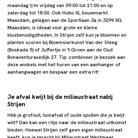
maandag t/m vrijdag van 09:00 tot 21:00 en op
zaterdag tot 18:00. Ook Hubo XL bouwmarkt
Maasdam, gelegen aan de Sportlaan 3a in 3299 XG
Maasdam, is ideaal voor grote en kleine
klusbenodigdheden. In Strijen zelf kun je bloemen en
planten scoren bij Bloemsierkunst Van der Steeg
(Boskade 5) of Juffertje in 't Groen aan de Oud
Bonaventurasedijk 27. Tip: combineer je bezoek aan
deze winkels met het huren van een aanhanger of
aanhangwagen en bespaar een extra rit!
Je afval kwijt bij de milieustraat nabij
Strijen
Heb je grofvuil, tuinafval of oude spullen die je kwijt
wilt? Dan kan een ritje naar de milieustraat uitkomst
bieden. Hoewel Strijen zelf geen eigen milieustraat
heeft, kun je terecht bij Milieustraat Westmaas,