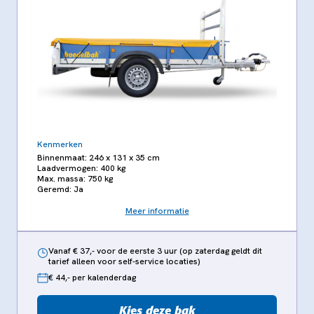
Kenmerken
Binnenmaat: 246 x 131 x 35 cm
Laadvermogen: 400 kg
Max. massa: 750 kg
Geremd: Ja
Meer informatie
Vanaf € 37,- voor de eerste 3 uur (op zaterdag geldt dit
tarief alleen voor self-service locaties)
€ 44,- per kalenderdag
Kies deze bak