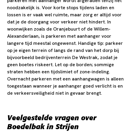
parkeren met aanhanger wordt afgeraden tenzij het
noodzakelijk is. Voor korte stops tijdens laden en
lossen is er vaak wel ruimte, maar zorg er altijd voor
dat je de doorgang voor verkeer niet hindert. In
woonwijken zoals de Oranjebuurt of de Willem-
Alexanderlaan, is parkeren met aanhanger voor
langere tijd meestal ongewenst. Handige tip: parkeer
op je eigen terrein of langs de rand van het dorp bij
bijvoorbeeld bedrijventerrein De Westrak, zodat je
geen boetes riskeert. Let op de borden; sommige
straten hebben een tijdslimiet of zone-indeling.
Overnacht parkeren met een aanhangwagen is alleen
toegestaan wanneer je aanhanger goed verlicht is en
de verkeersveiligheid niet in gevaar brengt.
Veelgestelde vragen over
Boedelbak in Strijen