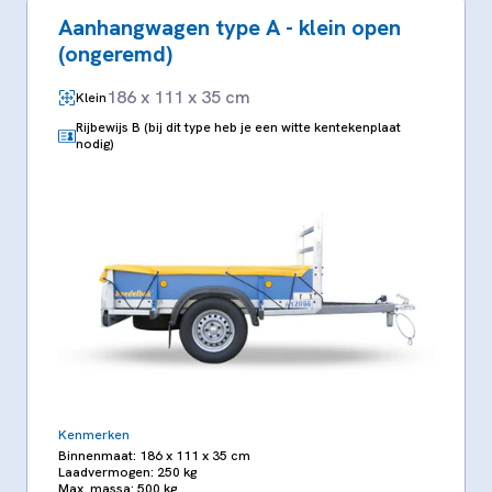
Aanhangwagen type A - klein open
(ongeremd)
186 x 111 x 35 cm
Klein
Rijbewijs B (bij dit type heb je een witte kentekenplaat
nodig)
Kenmerken
Binnenmaat: 186 x 111 x 35 cm
Laadvermogen: 250 kg
Max. massa: 500 kg