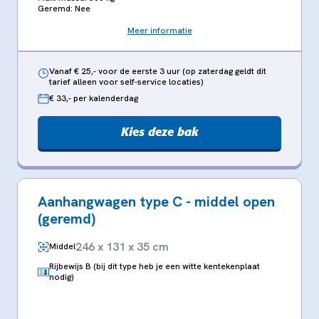
Geremd: Nee
Meer informatie
Vanaf € 25,- voor de eerste 3 uur (op zaterdag geldt dit
tarief alleen voor self-service locaties)
€ 33,- per kalenderdag
Kies deze bak
Aanhangwagen type C - middel open
(geremd)
246 x 131 x 35 cm
Middel
Rijbewijs B (bij dit type heb je een witte kentekenplaat
nodig)