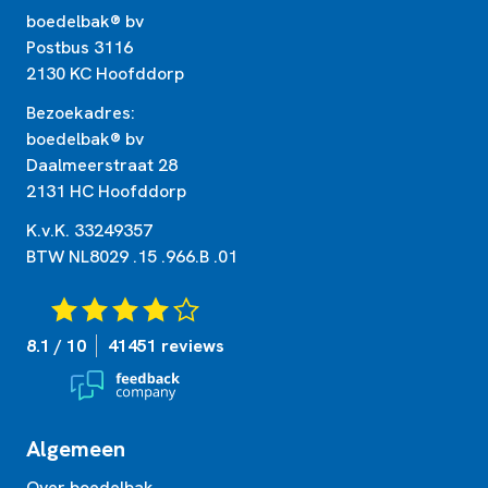
boedelbak® bv
Postbus 3116
2130 KC Hoofddorp
Bezoekadres:
boedelbak® bv
Daalmeerstraat 28
2131 HC Hoofddorp
K.v.K. 33249357
BTW NL8029 .15 .966.B .01
8.1 / 10
41451 reviews
Algemeen
Over boedelbak