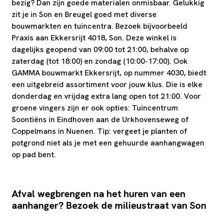
bezig? Dan zijn goede materialen onmisbaar. Gelukkig
zit je in Son en Breugel goed met diverse
bouwmarkten en tuincentra. Bezoek bijvoorbeeld
Praxis aan Ekkersrijt 4018, Son. Deze winkel is
dagelijks geopend van 09:00 tot 21:00, behalve op
zaterdag (tot 18:00) en zondag (10:00-17:00). Ook
GAMMA bouwmarkt Ekkersrijt, op nummer 4030, biedt
een uitgebreid assortiment voor jouw klus. Die is elke
donderdag en vrijdag extra lang open tot 21:00. Voor
groene vingers zijn er ook opties: Tuincentrum
Soontiëns in Eindhoven aan de Urkhovenseweg of
Coppelmans in Nuenen. Tip: vergeet je planten of
potgrond niet als je met een gehuurde aanhangwagen
op pad bent.
Afval wegbrengen na het huren van een
aanhanger? Bezoek de milieustraat van Son