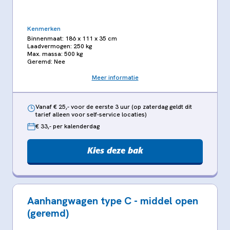
Kenmerken
Binnenmaat: 186 x 111 x 35 cm
Laadvermogen: 250 kg
Max. massa: 500 kg
Geremd: Nee
Meer informatie
Vanaf € 25,- voor de eerste 3 uur (op zaterdag geldt dit
tarief alleen voor self-service locaties)
€ 33,- per kalenderdag
Kies deze bak
Aanhangwagen type C - middel open
(geremd)