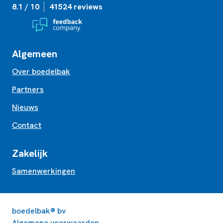
8.1 / 10
41524 reviews
Algemeen
Over boedelbak
Partners
Nieuws
Contact
Zakelijk
Samenwerkingen
boedelbak® bv
Algemene voorwaarden