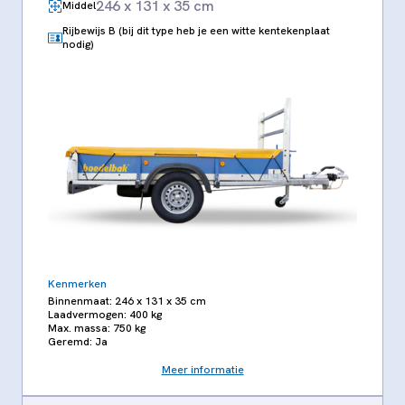
246 x 131 x 35 cm
Middel
Rijbewijs B (bij dit type heb je een witte kentekenplaat
nodig)
Kenmerken
Binnenmaat: 246 x 131 x 35 cm
Laadvermogen: 400 kg
Max. massa: 750 kg
Geremd: Ja
Meer informatie