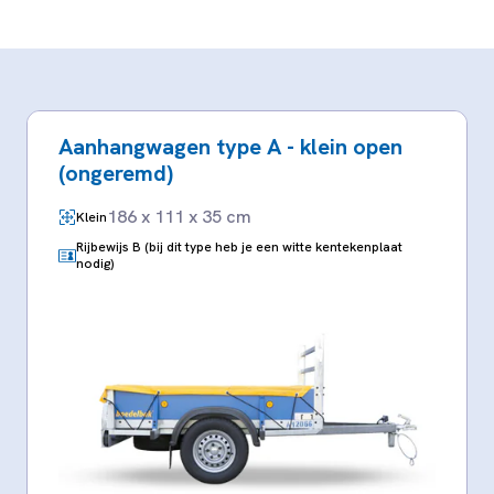
Aanhangwagen type A - klein open
(ongeremd)
186 x 111 x 35 cm
Klein
Rijbewijs B (bij dit type heb je een witte kentekenplaat
nodig)