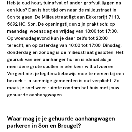
Heb je oud hout, tuinafval of ander grofvuil liggen na
een klus? Dan is het tijd om naar de milieustraat in
Son te gaan. De Milieustraat ligt aan Ekkersrijt 7110,
5692 HC, Son. De openingstijden zijn praktisch: op
maandag, woensdag en vrijdag van 13:00 tot 17:00.
Op woensdagavond kun je daar zelfs tot 20:00
terecht, en op zaterdag van 10:00 tot 17:00. Dinsdag,
donderdag en zondag is de milieustraat gesloten. Het
gebruik van een aanhanger huren is ideaal als je
meerdere grote spullen in één keer wilt afvoeren.
Vergeet niet je legitimatiebewijs mee te nemen bij een
bezoek – in sommige gemeenten is dat verplicht. Zo
maak je snel weer ruimte rondom het huis met jouw
gehuurde aanhangwagen.
Waar mag je je gehuurde aanhangwagen
parkeren in Son en Breugel?