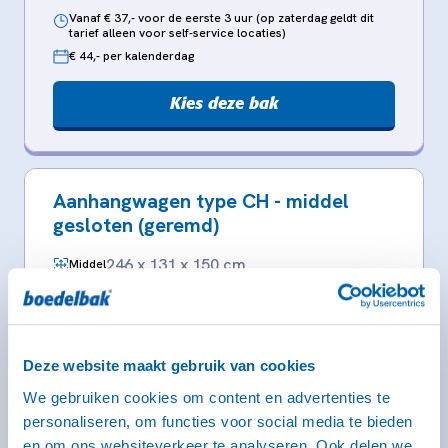
Vanaf € 37,- voor de eerste 3 uur (op zaterdag geldt dit
tarief alleen voor self-service locaties)
€ 44,- per kalenderdag
Kies deze bak
Aanhangwagen type CH - middel
gesloten (geremd)
246 x 131 x 150 cm
Middel
Rijbewijs B (bij dit type heb je een witte kentekenplaat
nodig)
Deze website maakt gebruik van cookies
We gebruiken cookies om content en advertenties te
personaliseren, om functies voor social media te bieden
en om ons websiteverkeer te analyseren. Ook delen we