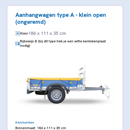
Aanhangwagen type A - klein open
(ongeremd)
186 x 111 x 35 cm
Klein
Rijbewijs B (bij dit type heb je een witte kentekenplaat
nodig)
Kenmerken
Binnenmaat: 186 x 111 x 35 cm