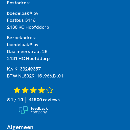
Postadres:
boedelbak® bv
Postbus 3116
2130 KC Hoofddorp
Bezoekadres:
boedelbak® bv
Daalmeerstraat 28
2131 HC Hoofddorp
K.v.K. 33249357
BTW NL8029 .15 .966.B .01
8.1 / 10
41500 reviews
Algemeen