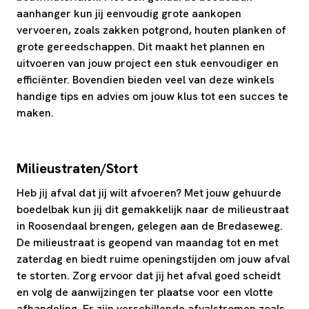
aanhanger kun jij eenvoudig grote aankopen
vervoeren, zoals zakken potgrond, houten planken of
grote gereedschappen. Dit maakt het plannen en
uitvoeren van jouw project een stuk eenvoudiger en
efficiënter. Bovendien bieden veel van deze winkels
handige tips en advies om jouw klus tot een succes te
maken.
Milieustraten/Stort
Heb jij afval dat jij wilt afvoeren? Met jouw gehuurde
boedelbak kun jij dit gemakkelijk naar de milieustraat
in Roosendaal brengen, gelegen aan de Bredaseweg.
De milieustraat is geopend van maandag tot en met
zaterdag en biedt ruime openingstijden om jouw afval
te storten. Zorg ervoor dat jij het afval goed scheidt
en volg de aanwijzingen ter plaatse voor een vlotte
afhandeling. Er zijn verschillende afvalstromen zoals