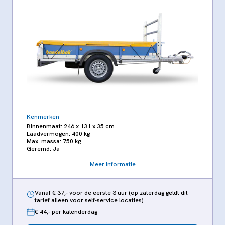
Kenmerken
Binnenmaat: 246 x 131 x 35 cm
Laadvermogen: 400 kg
Max. massa: 750 kg
Geremd: Ja
Meer informatie
Vanaf € 37,- voor de eerste 3 uur (op zaterdag geldt dit
tarief alleen voor self-service locaties)
€ 44,- per kalenderdag