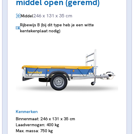
middel open (geremd)
246 x 131 x 35 cm
Middel
Rijbewijs B (bij dit type heb je een witte
kentekenplaat nodig)
Kenmerken
Binnenmaat: 246 x 131 x 35 cm
Laadvermogen: 400 kg
Max. massa: 750 kg