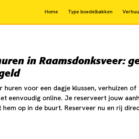
Home
Type boedelbakken
Verhuu
uren in Raamsdonksveer: g
geld
r huren voor een dagje klussen, verhuizen of 
het eenvoudig online. Je reserveert jouw aa
t hem op in de buurt. Reserveer nu en rij dire