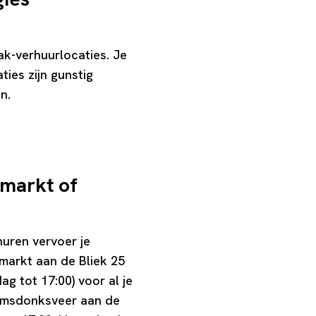
k-verhuurlocaties. Je
ties zijn gunstig
n.
markt of
huren vervoer je
wmarkt aan de Bliek 25
g tot 17:00) voor al je
aamsdonksveer aan de