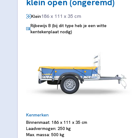
klein open (ongeremd)
186 x 111 x 35 cm
Klein
Rijbewijs B (bij dit type heb je een witte
kentekenplaat nodig)
Kenmerken
Binnenmaat: 186 x 111 x 35 cm
Laadvermogen: 250 kg
Max. massa: 500 kg