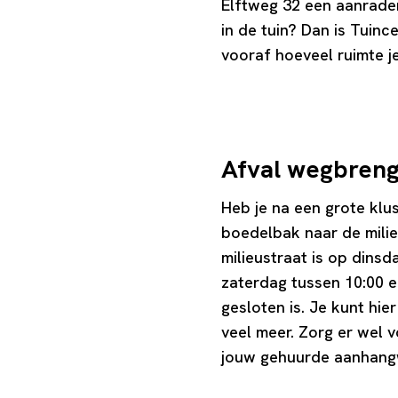
Elftweg 32 een aanrader
in de tuin? Dan is Tui
vooraf hoeveel ruimte j
Afval wegbreng
Heb je na een grote klu
boedelbak naar de milie
milieustraat is op dins
zaterdag tussen 10:00 
gesloten is. Je kunt hie
veel meer. Zorg er wel 
jouw gehuurde aanhangwag