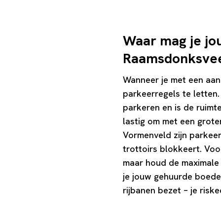
Waar mag je jo
Raamsdonksve
Wanneer je met een aan
parkeerregels te letten
parkeren en is de ruimt
lastig om met een grot
Vormenveld zijn parkeer
trottoirs blokkeert. Vo
maar houd de maximale p
je jouw gehuurde boedelb
rijbanen bezet – je risk