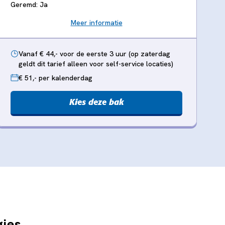
Geremd: Ja
Meer informatie
Vanaf € 44,- voor de eerste 3 uur (op zaterdag
geldt dit tarief alleen voor self-service locaties)
€ 51,- per kalenderdag
Kies deze bak
gies