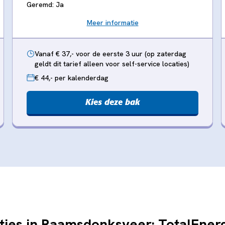
Geremd: Ja
Meer informatie
Vanaf € 37,- voor de eerste 3 uur (op zaterdag
geldt dit tarief alleen voor self-service locaties)
€ 44,- per kalenderdag
Kies deze bak
ties in Raamsdonksveer: TotalEner