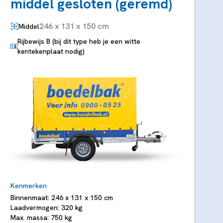
middel gesloten (geremd)
246 x 131 x 150 cm
Middel
Rijbewijs B (bij dit type heb je een witte
kentekenplaat nodig)
Kenmerken
Binnenmaat: 246 x 131 x 150 cm
Laadvermogen: 320 kg
Max. massa: 750 kg