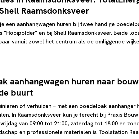
 Shell Raamsdonksveer
je een aanhangwagen huren bij twee handige boedelba
es "Hooipolder" en bij Shell Raamsdonksveer. Beide loca
aar vanuit zowel het centrum als de omliggende wijke
bak aanhangwagen huren naar bouw
de buurt
tuinieren of verhuizen – met een boedelbak aanhanger 
ialen. In Raamsdonksveer kun je terecht bij Praxis Bou
ijdag van 09:00 tot 21:00, zaterdag tot 18:00 en zonda
edschap en professionele materialen is Toolstation R