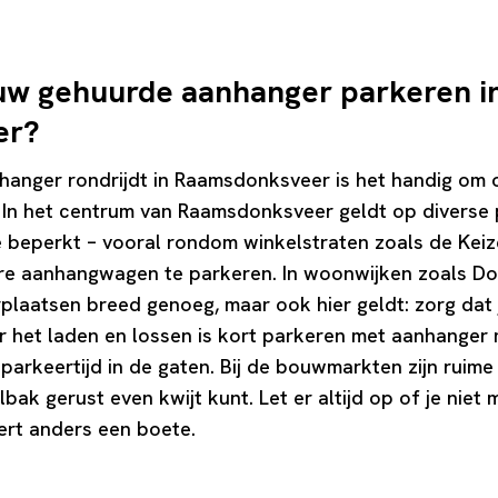
uw gehuurde aanhanger parkeren i
er?
hanger rondrijdt in Raamsdonksveer is het handig om 
. In het centrum van Raamsdonksveer geldt op diverse
e beperkt – vooral rondom winkelstraten zoals de Keize
ere aanhangwagen te parkeren. In woonwijken zoals D
plaatsen breed genoeg, maar ook hier geldt: zorg dat
or het laden en lossen is kort parkeren met aanhanger
arkeertijd in de gaten. Bij de bouwmarkten zijn ruim
ak gerust even kwijt kunt. Let er altijd op of je niet
eert anders een boete.