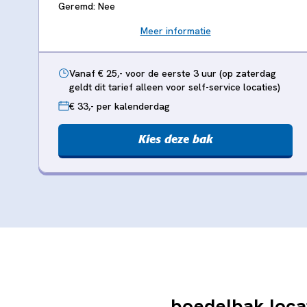
Geremd: Nee
Meer informatie
Vanaf € 25,- voor de eerste 3 uur (op zaterdag
geldt dit tarief alleen voor self-service locaties)
€ 33,- per kalenderdag
Kies deze bak
boedelbak loca