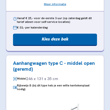
Meer informatie
Vanaf € 25,- voor de eerste 3 uur (op zaterdag geldt dit
tarief alleen voor self-service locaties)
€ 33,- per kalenderdag
Kies deze bak
Aanhangwagen type C - middel open
(geremd)
246 x 131 x 35 cm
Middel
Rijbewijs B (bij dit type heb je een witte kentekenplaat
nodig)