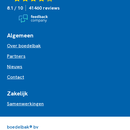
8.1 / 10
41460 reviews
Algemeen
Over boedelbak
Partners
Nieuws
Contact
Zakelijk
Samenwerkingen
boedelbak® bv