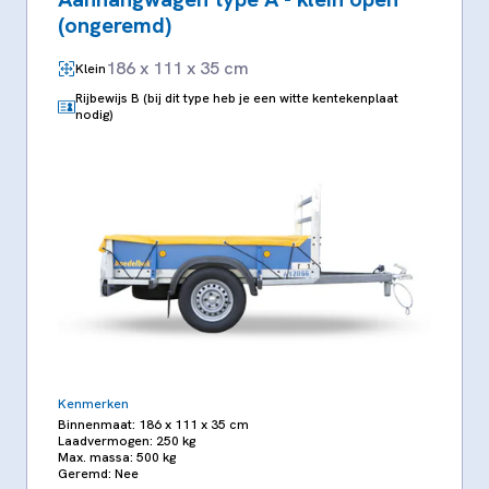
(ongeremd)
186 x 111 x 35 cm
Klein
Rijbewijs B (bij dit type heb je een witte kentekenplaat
nodig)
Kenmerken
Binnenmaat: 186 x 111 x 35 cm
Laadvermogen: 250 kg
Max. massa: 500 kg
Geremd: Nee