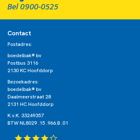
Bel 0900-0525
Contact
Postadres:
boedelbak® bv
Postbus 3116
2130 KC Hoofddorp
Bezoekadres:
boedelbak® bv
Daalmeerstraat 28
2131 HC Hoofddorp
K.v.K. 33249357
BTW NL8029 .15 .966.B .01