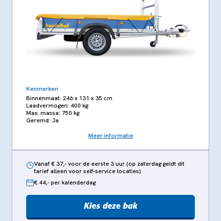
Kenmerken
Binnenmaat: 246 x 131 x 35 cm
Laadvermogen: 400 kg
Max. massa: 750 kg
Geremd: Ja
Meer informatie
Vanaf € 37,- voor de eerste 3 uur (op zaterdag geldt dit
tarief alleen voor self-service locaties)
€ 44,- per kalenderdag
Kies deze bak