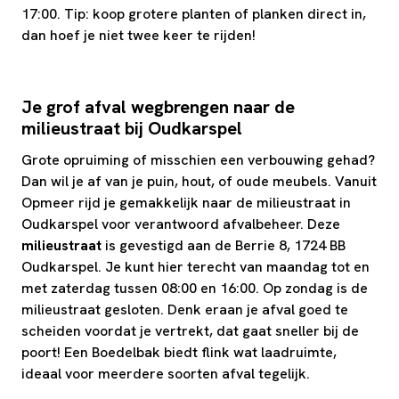
17:00. Tip: koop grotere planten of planken direct in,
dan hoef je niet twee keer te rijden!
Je grof afval wegbrengen naar de
milieustraat bij Oudkarspel
Grote opruiming of misschien een verbouwing gehad?
Dan wil je af van je puin, hout, of oude meubels. Vanuit
Opmeer rijd je gemakkelijk naar de milieustraat in
Oudkarspel voor verantwoord afvalbeheer. Deze
milieustraat
is gevestigd aan de Berrie 8, 1724 BB
Oudkarspel. Je kunt hier terecht van maandag tot en
met zaterdag tussen 08:00 en 16:00. Op zondag is de
milieustraat gesloten. Denk eraan je afval goed te
scheiden voordat je vertrekt, dat gaat sneller bij de
poort! Een Boedelbak biedt flink wat laadruimte,
ideaal voor meerdere soorten afval tegelijk.