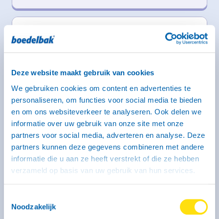
Aanhangwagen type CH - middel
gesloten (geremd)
246 x 131 x 150 cm
Middel
Deze website maakt gebruik van cookies
Rijbewijs B (bij dit type heb je een witte kentekenplaat
nodig)
We gebruiken cookies om content en advertenties te
personaliseren, om functies voor social media te bieden
en om ons websiteverkeer te analyseren. Ook delen we
informatie over uw gebruik van onze site met onze
partners voor social media, adverteren en analyse. Deze
partners kunnen deze gegevens combineren met andere
informatie die u aan ze heeft verstrekt of die ze hebben
verzameld op basis van uw gebruik van hun services.
Toestemmingsselectie
Noodzakelijk
Kenmerken