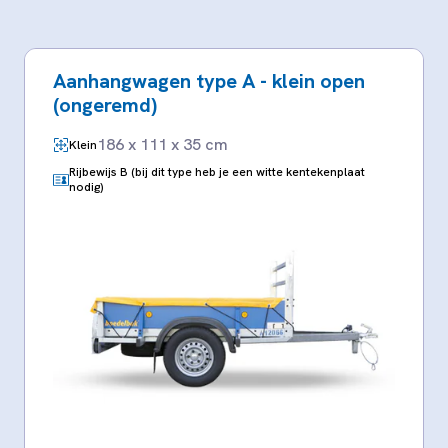
Aanhangwagen type A - klein open
(ongeremd)
186 x 111 x 35 cm
Klein
Rijbewijs B (bij dit type heb je een witte kentekenplaat
nodig)