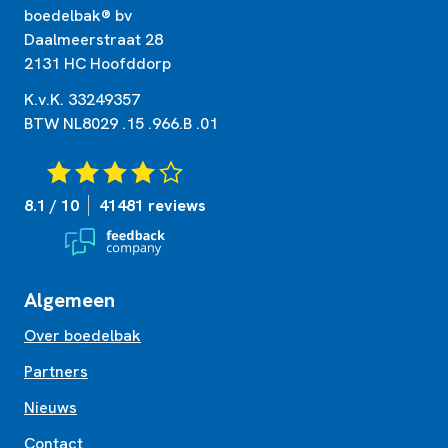
boedelbak® bv
Daalmeerstraat 28
2131 HC Hoofddorp
K.v.K. 33249357
BTW NL8029 .15 .966.B .01
8.1 / 10
41481 reviews
Algemeen
Over boedelbak
Partners
Nieuws
Contact