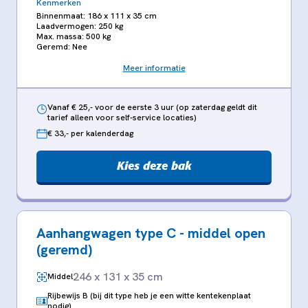
Kenmerken
Binnenmaat: 186 x 111 x 35 cm
Laadvermogen: 250 kg
Max. massa: 500 kg
Geremd: Nee
Meer informatie
Vanaf € 25,- voor de eerste 3 uur (op zaterdag geldt dit
tarief alleen voor self-service locaties)
€ 33,- per kalenderdag
Kies deze bak
Aanhangwagen type C - middel open
(geremd)
246 x 131 x 35 cm
Middel
Rijbewijs B (bij dit type heb je een witte kentekenplaat
nodig)