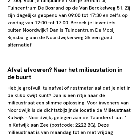
21:00). Voor je tuinplannen kun je terecht bij
Tuincentrum De Bosrand op de Van Berckelweg 51. Zij
zijn dagelijks geopend van 09:00 tot 17:30 en zelfs op
zondag van 12:00 tot 17:00. Bezoek je liever iets
buiten Noordwijk? Dan is Tuincentrum De Mooij
Rijnsburg aan de Noordwijkerweg 36 een goed
alternatief.
Afval afvoeren? Naar het milieustation in
de buurt
Heb je grofvuil, tuinafval of restmateriaal dat je niet in
de kliko kwijt kunt? Dan is een ritje naar de
milieustraat een slimme oplossing. Voor inwoners van
Noordwijk is de dichtstbijzijnde locatie de Milieustraat
Katwijk - Noordwijk, gelegen aan de Taanderstraat 1
in Katwijk aan Zee (postcode: 2222 BG). Deze
milieustraat is van maandag tot en met vrijdag