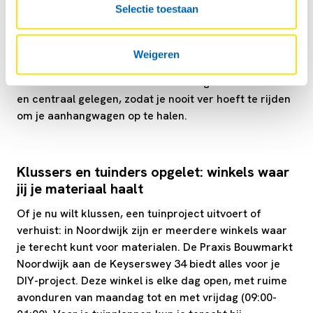
Selectie toestaan
Locaties in Noordwijk voor je boedelbak
ophalen
Weigeren
In Noordwijk huur je jouw boedelbak makkelijk bij
dealer Haan. Deze verhuurlocatie is goed bereikbaar
en centraal gelegen, zodat je nooit ver hoeft te rijden
om je aanhangwagen op te halen.
Klussers en tuinders opgelet: winkels waar
jij je materiaal haalt
Of je nu wilt klussen, een tuinproject uitvoert of
verhuist: in Noordwijk zijn er meerdere winkels waar
je terecht kunt voor materialen. De Praxis Bouwmarkt
Noordwijk aan de Keyserswey 34 biedt alles voor je
DIY-project. Deze winkel is elke dag open, met ruime
avonduren van maandag tot en met vrijdag (09:00-