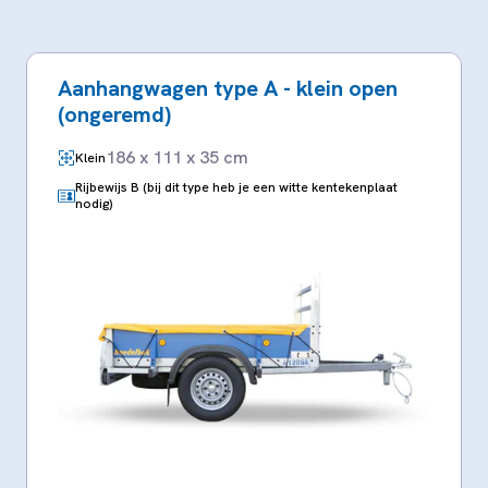
Aanhangwagen type A - klein open
(ongeremd)
186 x 111 x 35 cm
Klein
Rijbewijs B (bij dit type heb je een witte kentekenplaat
nodig)