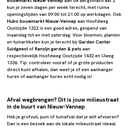
Bouwmarkt Nieuw Vennep
aan de Bergsmastraat 2
kun je zeven dagen per week terecht, met ruime
openingstijden van 09:00 tot 21:00 op werkdagen. Ook
Hubo bouwmarkt Nieuw-Vennep
aan Hoofdweg
Oostzijde 1322 is een goed adres, geopend van
maandag tot en met zaterdag. Voor bloemen, planten
en tuinartikelen kun je terecht bij
Garden Center
Suidgeest
of
Ranzijn garden & pets
aan
respectievelijk Hoofdweg Oostzijde 1432 en IJweg
1336. Tip: controleer vooraf of je grote producten
direct kunt afhalen, dan weet je of een aanhanger
huren of aanhanger huren echt nodig is!
Afval wegbrengen? Dit is jouw milieustraat
in de buurt van Nieuw-Vennep
Heb je grofvuil, puin of tuinafval dat je wilt afvoeren?
Dan is een bezoek aan de lokale milieustraat ideaal.