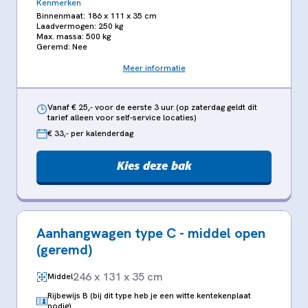
Kenmerken
Binnenmaat: 186 x 111 x 35 cm
Laadvermogen: 250 kg
Max. massa: 500 kg
Geremd: Nee
Meer informatie
Vanaf € 25,- voor de eerste 3 uur (op zaterdag geldt dit
tarief alleen voor self-service locaties)
€ 33,- per kalenderdag
Kies deze bak
Aanhangwagen type C - middel open
(geremd)
246 x 131 x 35 cm
Middel
Rijbewijs B (bij dit type heb je een witte kentekenplaat
nodig)