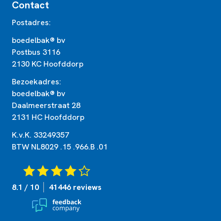
Contact
Postadres:
boedelbak® bv
Postbus 3116
2130 KC Hoofddorp
Bezoekadres:
boedelbak® bv
Daalmeerstraat 28
2131 HC Hoofddorp
K.v.K. 33249357
BTW NL8029 .15 .966.B .01
8.1 / 10
41446 reviews