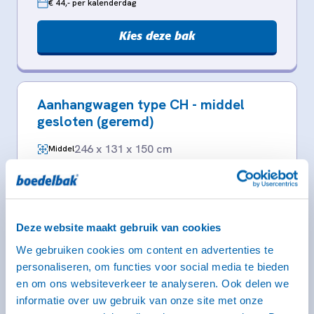
€ 44,- per kalenderdag
Kies deze bak
Aanhangwagen type CH - middel
gesloten (geremd)
246 x 131 x 150 cm
Middel
Rijbewijs B (bij dit type heb je een witte kentekenplaat
nodig)
Deze website maakt gebruik van cookies
We gebruiken cookies om content en advertenties te
personaliseren, om functies voor social media te bieden
en om ons websiteverkeer te analyseren. Ook delen we
informatie over uw gebruik van onze site met onze