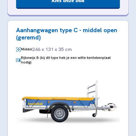
Kies deze bak
Aanhangwagen type C - middel open
(geremd)
246 x 131 x 35 cm
Middel
Rijbewijs B (bij dit type heb je een witte kentekenplaat
nodig)