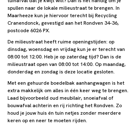
tuinafval dat je kwijt wilt? Dan is het handig om je
spullen naar de lokale milieustraat te brengen. In
Maarheeze kun je hiervoor terecht bij Recycling
Cranendonck, gevestigd aan het Rondven 34-36,
postcode 6026 PX.
De milieustraat heeft ruime openingstijden: op
dinsdag, woensdag en vrijdag kun je er terecht van
08:00 tot 12:00. Heb je op zaterdag tijd? Dan is de
milieustraat open van 08:00 tot 14:00. Op maandag,
donderdag en zondag is deze locatie gesloten.
Met een gehuurde boedelbak aanhangwagen is het
extra makkelijk om alles in één keer weg te brengen.
Laad bijvoorbeeld oud meubilair, snoeiafval of
bouwafval achterin en rij richting het Rondven. Zo
houd je jouw huis én tuin netjes zonder meerdere
keren op en neer te moeten rijden.