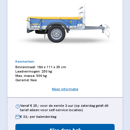
Kenmerken
Binnenmaat: 186 x 111 x 35 cm
Laadvermogen: 250 kg
Max. massa: 500 kg
Geremd: Nee
Meer informatie
Vanaf € 25,- voor de eerste 3 uur (op zaterdag geldt dit
tarief alleen voor self-service locaties)
€ 33,- per kalenderdag