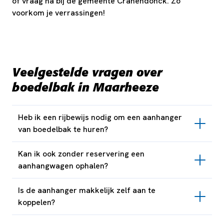
of vraag na bij de gemeente Cranendonck. Zo
voorkom je verrassingen!
Veelgestelde vragen over
boedelbak in Maarheeze
Heb ik een rijbewijs nodig om een aanhanger
van boedelbak te huren?
Kan ik ook zonder reservering een
aanhangwagen ophalen?
Is de aanhanger makkelijk zelf aan te
koppelen?