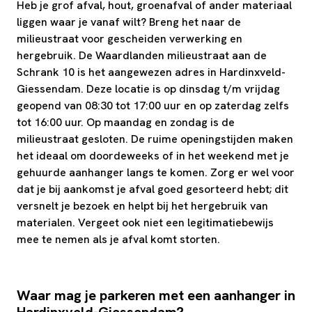
Heb je grof afval, hout, groenafval of ander materiaal
liggen waar je vanaf wilt? Breng het naar de
milieustraat voor gescheiden verwerking en
hergebruik. De Waardlanden milieustraat aan de
Schrank 10 is het aangewezen adres in Hardinxveld-
Giessendam. Deze locatie is op dinsdag t/m vrijdag
geopend van 08:30 tot 17:00 uur en op zaterdag zelfs
tot 16:00 uur. Op maandag en zondag is de
milieustraat gesloten. De ruime openingstijden maken
het ideaal om doordeweeks of in het weekend met je
gehuurde aanhanger langs te komen. Zorg er wel voor
dat je bij aankomst je afval goed gesorteerd hebt; dit
versnelt je bezoek en helpt bij het hergebruik van
materialen. Vergeet ook niet een legitimatiebewijs
mee te nemen als je afval komt storten.
Waar mag je parkeren met een aanhanger in
Hardinxveld-Giessendam?