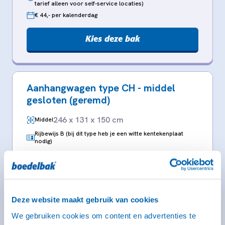
tarief alleen voor self-service locaties)
€ 44,- per kalenderdag
Kies deze bak
Aanhangwagen type CH - middel
gesloten (geremd)
246 x 131 x 150 cm
Middel
Rijbewijs B (bij dit type heb je een witte kentekenplaat
nodig)
Deze website maakt gebruik van cookies
We gebruiken cookies om content en advertenties te