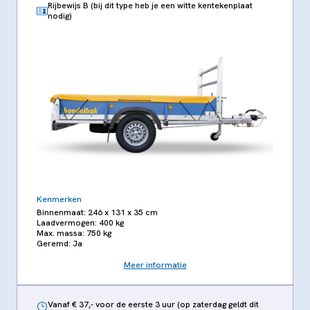
Rijbewijs B (bij dit type heb je een witte kentekenplaat
nodig)
Kenmerken
Binnenmaat: 246 x 131 x 35 cm
Laadvermogen: 400 kg
Max. massa: 750 kg
Geremd: Ja
Meer informatie
Vanaf € 37,- voor de eerste 3 uur (op zaterdag geldt dit