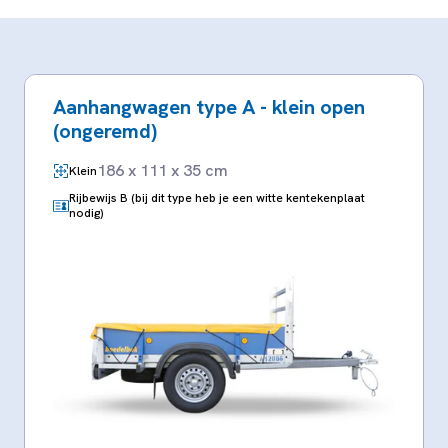
Aanhangwagen type A - klein open
(ongeremd)
186 x 111 x 35 cm
Klein
Rijbewijs B (bij dit type heb je een witte kentekenplaat
nodig)