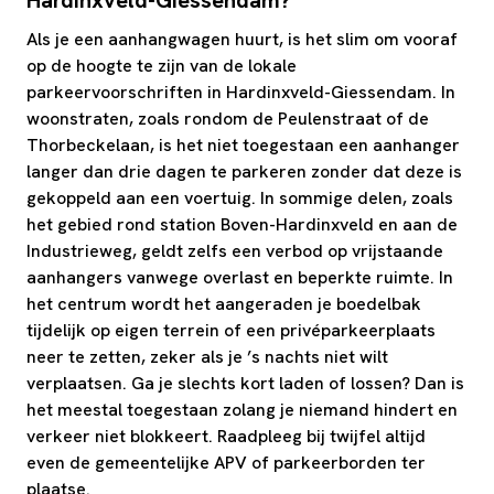
Als je een aanhangwagen huurt, is het slim om vooraf
op de hoogte te zijn van de lokale
parkeervoorschriften in Hardinxveld-Giessendam. In
woonstraten, zoals rondom de Peulenstraat of de
Thorbeckelaan, is het niet toegestaan een aanhanger
langer dan drie dagen te parkeren zonder dat deze is
gekoppeld aan een voertuig. In sommige delen, zoals
het gebied rond station Boven-Hardinxveld en aan de
Industrieweg, geldt zelfs een verbod op vrijstaande
aanhangers vanwege overlast en beperkte ruimte. In
het centrum wordt het aangeraden je boedelbak
tijdelijk op eigen terrein of een privéparkeerplaats
neer te zetten, zeker als je ’s nachts niet wilt
verplaatsen. Ga je slechts kort laden of lossen? Dan is
het meestal toegestaan zolang je niemand hindert en
verkeer niet blokkeert. Raadpleeg bij twijfel altijd
even de gemeentelijke APV of parkeerborden ter
plaatse.