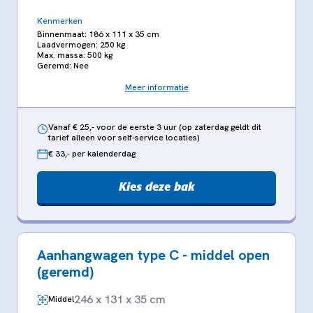
Kenmerken
Binnenmaat: 186 x 111 x 35 cm
Laadvermogen: 250 kg
Max. massa: 500 kg
Geremd: Nee
Meer informatie
Vanaf € 25,- voor de eerste 3 uur (op zaterdag geldt dit
tarief alleen voor self-service locaties)
€ 33,- per kalenderdag
Kies deze bak
Aanhangwagen type C - middel open
(geremd)
246 x 131 x 35 cm
Middel