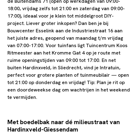
de Buitendams 71 (open op werkdagen van 09:00-
18:00, vrijdag zelfs tot 21:00 en zaterdag van 09:00-
17:00), ideaal voor je klein tot middelgroot DIY-
project. Liever groter inkopen? Dan ben je bij
Bouwcenter Esselink aan de Industriestraat 16 aan
het juiste adres, geopend van maandag t/m vrijdag
van 07:00-17:00. Voor tuinfans ligt Tuincentrum Koos
Ritmeester aan het Kromme Gat 4 op je route met
ruime openingstijden van 09:00 tot 17:00. En net
buiten Hardinxveld, in Sliedrecht, vind je Intratuin,
perfect voor grotere planten of tuinmeubilair — open
tot 21:00 op donderdag en vrijdag! Tip: Plan je rit op
een doordeweekse dag om wachtrijen in het weekend
te vermijden.
Met boedelbak naar dé milieustraat van
Hardinxveld-Giessendam