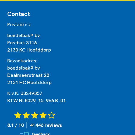
Contact
Postadres:
boedelbak® bv
Postbus 3116
2130 KC Hoofddorp
Bezoekadres:
boedelbak® bv
Daalmeerstraat 28
2131 HC Hoofddorp
K.v.K. 33249357
BTW NL8029 .15 .966.B .01
8.1 / 10
41446 reviews