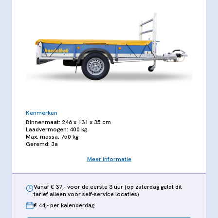
Kenmerken
Binnenmaat: 246 x 131 x 35 cm
Laadvermogen: 400 kg
Max. massa: 750 kg
Geremd: Ja
Meer informatie
Vanaf € 37,- voor de eerste 3 uur (op zaterdag geldt dit
tarief alleen voor self-service locaties)
€ 44,- per kalenderdag