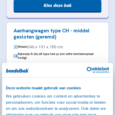
Kies deze bak
Aanhangwagen type CH - middel
gesloten (geremd)
246 x 131 x 150 cm
Middel
Rijbewijs B (bij dit type heb je een witte kentekenplaat
nodig)
Deze website maakt gebruik van cookies
We gebruiken cookies om content en advertenties te
personaliseren, om functies voor social media te bieden
en om ons websiteverkeer te analyseren. Ook delen we
informatie over uw gebruik van onze site met onze