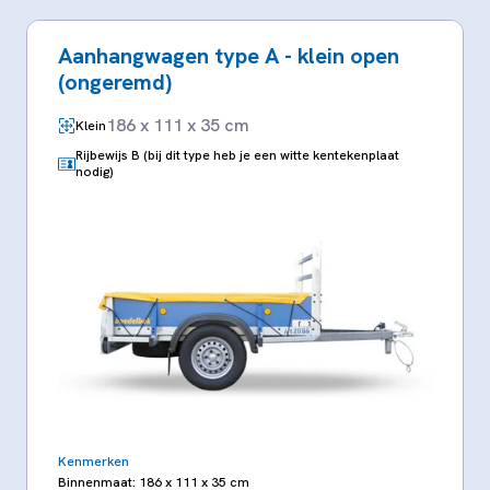
Aanhangwagen type A - klein open
(ongeremd)
186 x 111 x 35 cm
Klein
Rijbewijs B (bij dit type heb je een witte kentekenplaat
nodig)
Kenmerken
Binnenmaat: 186 x 111 x 35 cm