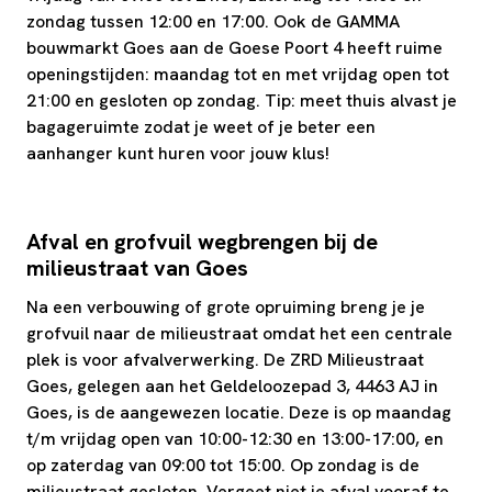
zondag tussen 12:00 en 17:00. Ook de GAMMA
bouwmarkt Goes aan de Goese Poort 4 heeft ruime
openingstijden: maandag tot en met vrijdag open tot
21:00 en gesloten op zondag. Tip: meet thuis alvast je
bagageruimte zodat je weet of je beter een
aanhanger kunt huren voor jouw klus!
Afval en grofvuil wegbrengen bij de
milieustraat van Goes
Na een verbouwing of grote opruiming breng je je
grofvuil naar de milieustraat omdat het een centrale
plek is voor afvalverwerking. De ZRD Milieustraat
Goes, gelegen aan het Geldeloozepad 3, 4463 AJ in
Goes, is de aangewezen locatie. Deze is op maandag
t/m vrijdag open van 10:00-12:30 en 13:00-17:00, en
op zaterdag van 09:00 tot 15:00. Op zondag is de
milieustraat gesloten. Vergeet niet je afval vooraf te