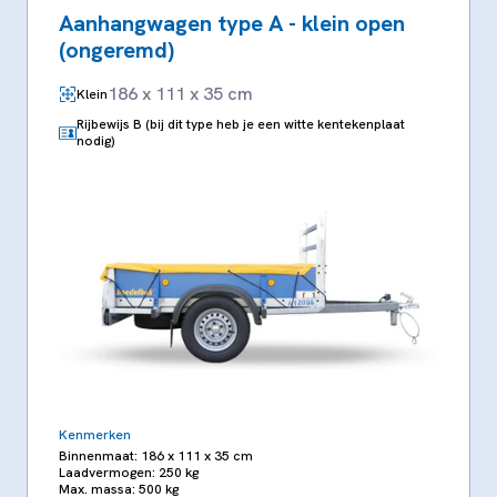
Aanhangwagen type A - klein open
(ongeremd)
186 x 111 x 35 cm
Klein
Rijbewijs B (bij dit type heb je een witte kentekenplaat
nodig)
Kenmerken
Binnenmaat: 186 x 111 x 35 cm
Laadvermogen: 250 kg
Max. massa: 500 kg