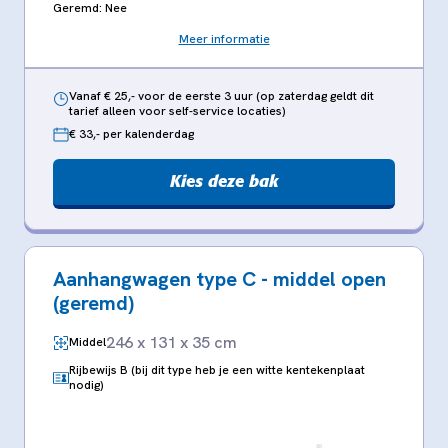
Geremd: Nee
Meer informatie
Vanaf € 25,- voor de eerste 3 uur (op zaterdag geldt dit
tarief alleen voor self-service locaties)
€ 33,- per kalenderdag
Kies deze bak
Aanhangwagen type C - middel open
(geremd)
246 x 131 x 35 cm
Middel
Rijbewijs B (bij dit type heb je een witte kentekenplaat
nodig)