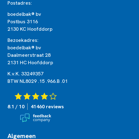
Postadres:
boedelbak® bv
Postbus 3116
2130 KC Hoofddorp
Bezoekadres:
boedelbak® bv
Daalmeerstraat 28
2131 HC Hoofddorp
K.v.K. 33249357
BTW NL8029 .15 .966.B .01
8.1 / 10
41460 reviews
Algemeen