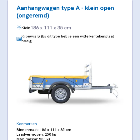
Aanhangwagen type A - klein open
(ongeremd)
186 x 111 x 35 cm
Klein
Rijbewijs B (bij dit type heb je een witte kentekenplaat
nodig)
Kenmerken
Binnenmaat: 186 x 111 x 35 cm
Laadvermogen: 250 kg
Max. massa: 500 kg