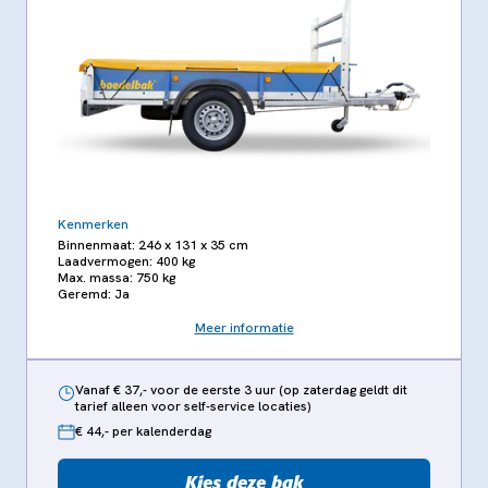
Kenmerken
Binnenmaat: 246 x 131 x 35 cm
Laadvermogen: 400 kg
Max. massa: 750 kg
Geremd: Ja
Meer informatie
Vanaf € 37,- voor de eerste 3 uur (op zaterdag geldt dit
tarief alleen voor self-service locaties)
€ 44,- per kalenderdag
Kies deze bak