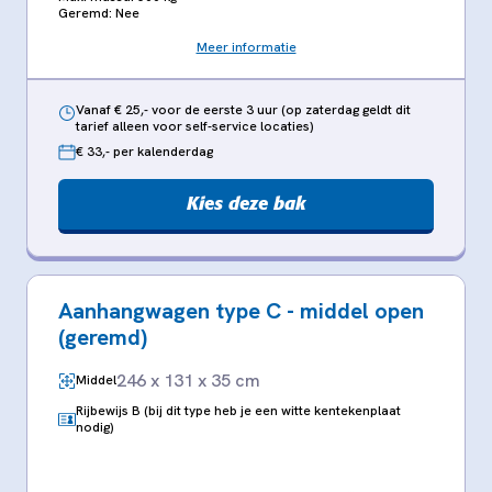
Geremd: Nee
Meer informatie
Vanaf € 25,- voor de eerste 3 uur (op zaterdag geldt dit
tarief alleen voor self-service locaties)
€ 33,- per kalenderdag
Kies deze bak
Aanhangwagen type C - middel open
(geremd)
246 x 131 x 35 cm
Middel
Rijbewijs B (bij dit type heb je een witte kentekenplaat
nodig)