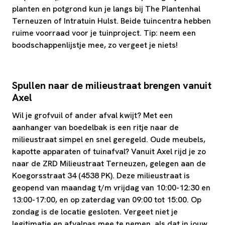
planten en potgrond kun je langs bij The Plantenhal
Terneuzen of Intratuin Hulst. Beide tuincentra hebben
ruime voorraad voor je tuinproject. Tip: neem een
boodschappenlijstje mee, zo vergeet je niets!
Spullen naar de milieustraat brengen vanuit
Axel
Wil je grofvuil of ander afval kwijt? Met een
aanhanger van boedelbak is een ritje naar de
milieustraat simpel en snel geregeld. Oude meubels,
kapotte apparaten of tuinafval? Vanuit Axel rijd je zo
naar de ZRD Milieustraat Terneuzen, gelegen aan de
Koegorsstraat 34 (4538 PK). Deze milieustraat is
geopend van maandag t/m vrijdag van 10:00-12:30 en
13:00-17:00, en op zaterdag van 09:00 tot 15:00. Op
zondag is de locatie gesloten. Vergeet niet je
legitimatie en afvalpas mee te nemen, als dat in jouw