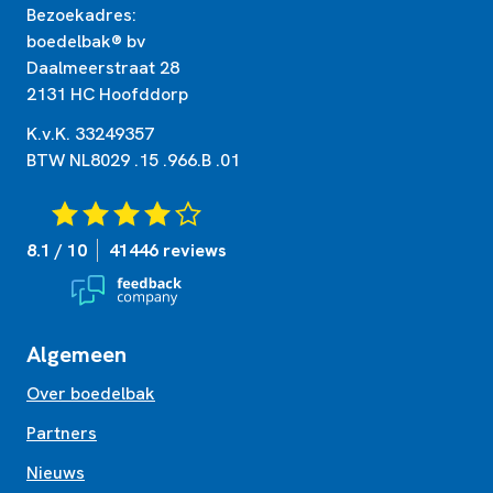
Bezoekadres:
boedelbak® bv
Daalmeerstraat 28
2131 HC Hoofddorp
K.v.K. 33249357
BTW NL8029 .15 .966.B .01
8.1 / 10
41446 reviews
Algemeen
Over boedelbak
Partners
Nieuws