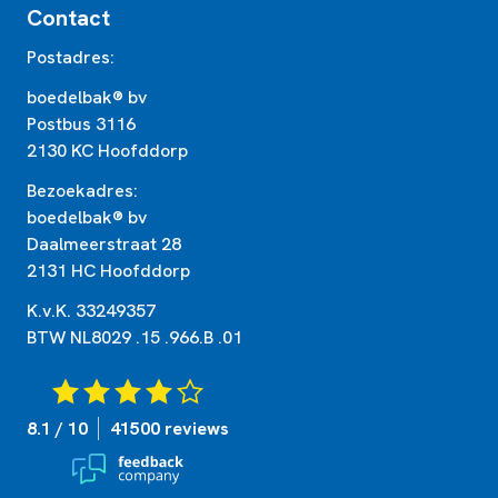
Contact
Postadres:
boedelbak® bv
Postbus 3116
2130 KC Hoofddorp
Bezoekadres:
boedelbak® bv
Daalmeerstraat 28
2131 HC Hoofddorp
K.v.K. 33249357
BTW NL8029 .15 .966.B .01
8.1 / 10
41500 reviews