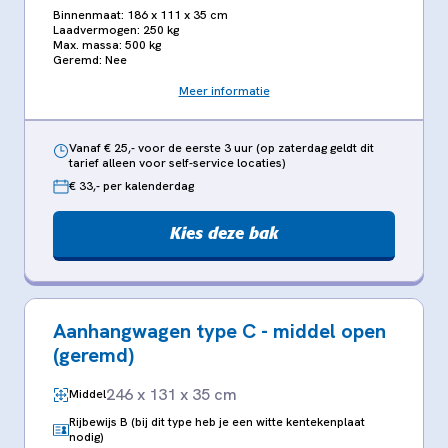
Binnenmaat: 186 x 111 x 35 cm
Laadvermogen: 250 kg
Max. massa: 500 kg
Geremd: Nee
Meer informatie
Vanaf € 25,- voor de eerste 3 uur (op zaterdag geldt dit
tarief alleen voor self-service locaties)
€ 33,- per kalenderdag
Kies deze bak
Aanhangwagen type C - middel open
(geremd)
246 x 131 x 35 cm
Middel
Rijbewijs B (bij dit type heb je een witte kentekenplaat
nodig)