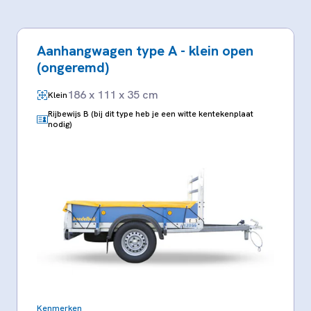
Aanhangwagen type A - klein open
(ongeremd)
186 x 111 x 35 cm
Klein
Rijbewijs B (bij dit type heb je een witte kentekenplaat
nodig)
Kenmerken