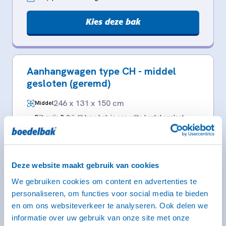
Kies deze bak
Aanhangwagen type CH - middel
gesloten (geremd)
246 x 131 x 150 cm
Middel
Rijbewijs B (bij dit type heb je een witte kentekenplaat
nodig)
Deze website maakt gebruik van cookies
We gebruiken cookies om content en advertenties te
personaliseren, om functies voor social media te bieden
en om ons websiteverkeer te analyseren. Ook delen we
informatie over uw gebruik van onze site met onze