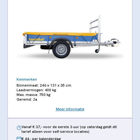
Kenmerken
Binnenmaat: 246 x 131 x 35 cm
Laadvermogen: 400 kg
Max. massa: 750 kg
Geremd: Ja
Meer informatie
Vanaf € 37,- voor de eerste 3 uur (op zaterdag geldt dit
tarief alleen voor self-service locaties)
€ 44,- per kalenderdag