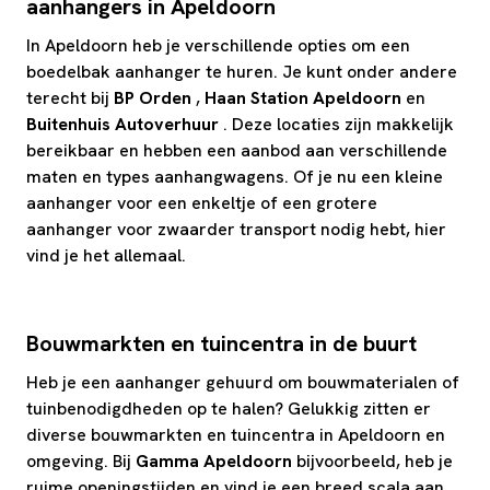
aanhangers in Apeldoorn
In Apeldoorn heb je verschillende opties om een
boedelbak aanhanger te huren. Je kunt onder andere
terecht bij
BP Orden
,
Haan Station Apeldoorn
en
Buitenhuis Autoverhuur
. Deze locaties zijn makkelijk
bereikbaar en hebben een aanbod aan verschillende
maten en types aanhangwagens. Of je nu een kleine
aanhanger voor een enkeltje of een grotere
aanhanger voor zwaarder transport nodig hebt, hier
vind je het allemaal.
Bouwmarkten en tuincentra in de buurt
Heb je een aanhanger gehuurd om bouwmaterialen of
tuinbenodigdheden op te halen? Gelukkig zitten er
diverse bouwmarkten en tuincentra in Apeldoorn en
omgeving. Bij
Gamma Apeldoorn
bijvoorbeeld, heb je
ruime openingstijden en vind je een breed scala aan