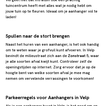
tuincentrum heeft met alles wat je nodig hebt om
jouw tuin op te fleuren. Ideaal om je aanhanger vol te
laden!
Spullen naar de stort brengen
Naast het huren van een aanhanger, is het ook handig
om te weten waar je grofvuil kunt afvoeren. In Velp
bevindt de milieustraat zich aan de
Zonstraat
5, waar
je alle soorten afval kwijt kunt. Controleer zelf de
openingstijden op internet. Zorg ervoor dat je op de
hoogte bent van welke soorten afval je mee mag
nemen om vervelende verrassingen te voorkomen!
Parkeerregels voor Aanhangers in Velp
Als je een aanhanger huurt in Velp, is het goed om op