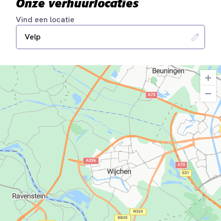
Onze verhuurlocaties
Vind een locatie
Velp