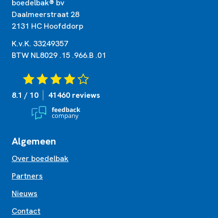
boedelbak® bv
Daalmeerstraat 28
2131 HC Hoofddorp
K.v.K. 33249357
BTW NL8029 .15 .966.B .01
8.1 / 10
41460 reviews
Algemeen
Over boedelbak
Partners
Nieuws
Contact