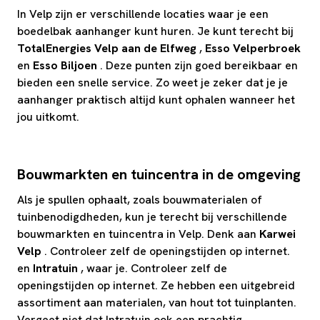
In Velp zijn er verschillende locaties waar je een
boedelbak aanhanger kunt huren. Je kunt terecht bij
TotalEnergies Velp aan de Elfweg
,
Esso Velperbroek
en
Esso Biljoen
. Deze punten zijn goed bereikbaar en
bieden een snelle service. Zo weet je zeker dat je je
aanhanger praktisch altijd kunt ophalen wanneer het
jou uitkomt.
Bouwmarkten en tuincentra in de omgeving
Als je spullen ophaalt, zoals bouwmaterialen of
tuinbenodigdheden, kun je terecht bij verschillende
bouwmarkten en tuincentra in Velp. Denk aan
Karwei
Velp
. Controleer zelf de openingstijden op internet.
en
Intratuin
, waar je. Controleer zelf de
openingstijden op internet. Ze hebben een uitgebreid
assortiment aan materialen, van hout tot tuinplanten.
Vergeet niet dat Intratuin ook een prachtig