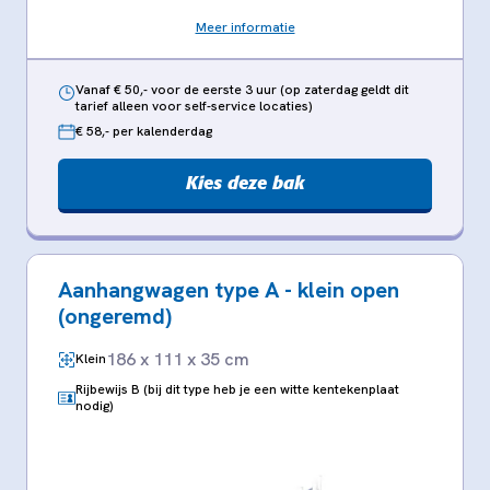
Meer informatie
Vanaf € 50,- voor de eerste 3 uur (op zaterdag geldt dit
tarief alleen voor self-service locaties)
€ 58,- per kalenderdag
Kies deze bak
Aanhangwagen type A - klein open
(ongeremd)
186 x 111 x 35 cm
Klein
Rijbewijs B (bij dit type heb je een witte kentekenplaat
nodig)