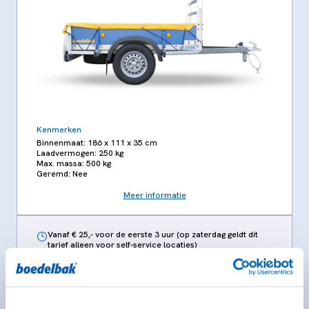
Kenmerken
Binnenmaat: 186 x 111 x 35 cm
Laadvermogen: 250 kg
Max. massa: 500 kg
Geremd: Nee
Meer informatie
Vanaf € 25,- voor de eerste 3 uur (op zaterdag geldt dit
tarief alleen voor self-service locaties)
€ 33,- per kalenderdag
Kies deze bak