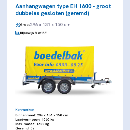
Aanhangwagen type EH 1600 - groot
dubbelas gesloten (geremd)
296 x 131 x 150 cm
Groot
Rijbewijs B of BE
Kenmerken
Binnenmaat: 296 x 131 x 150 cm
Laadvermogen: 1060 kg
Max. massa: 1600 kg
Geremd: Ja