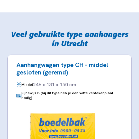
Veel gebruikte type aanhangers
in Utrecht
Aanhangwagen type CH - middel
gesloten (geremd)
246 x 131 x 150 cm
Middel
Rijbewijs B (bij dit type heb je een witte kentekenplaat
nodig)