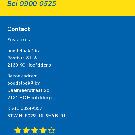
Bel 0900-0525
Contact
Postadres:
boedelbak® bv
Postbus 3116
2130 KC Hoofddorp
Bezoekadres:
boedelbak® bv
Daalmeerstraat 28
2131 HC Hoofddorp
K.v.K. 33249357
BTW NL8029 .15 .966.B .01