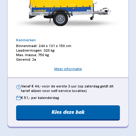
Kenmerken
Binnenmaat: 246 x 131 x 150 cm
Laadvermogen: 320 kg
Max. massa: 750 kg
Geremd: Ja
Meer informatie
Vanaf € 44,- voor de eerste 3 uur (op zaterdag geldt dit
tarief alleen voor self-service locaties)
€ 51,- per kalenderdag
Kies deze bak