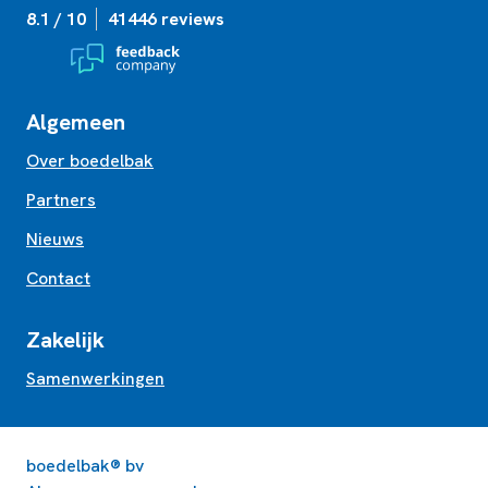
8.1 / 10
41446 reviews
Algemeen
Over boedelbak
Partners
Nieuws
Contact
Zakelijk
Samenwerkingen
boedelbak® bv