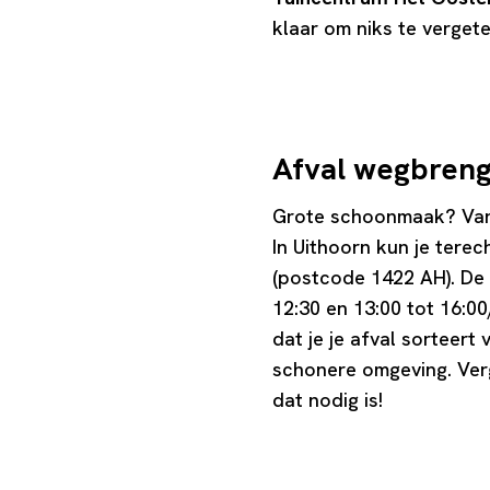
klaar om niks te vergete
Afval wegbreng
Grote schoonmaak? Van 
In Uithoorn kun je terec
(postcode 1422 AH). De 
12:30 en 13:00 tot 16:0
dat je je afval sorteert
schonere omgeving. Verg
dat nodig is!