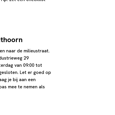
ithoorn
n naar de milieustraat.
ndustrieweg 29
terdag van 09:00 tot
gesloten. Let er goed op
aag je bij aan een
lpas mee te nemen als