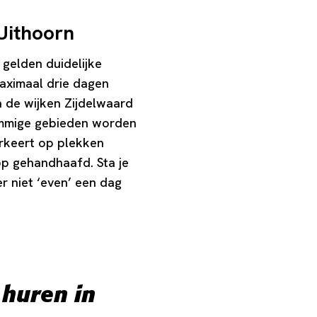
Uithoorn
 gelden duidelijke
aximaal drie dagen
n de wijken Zijdelwaard
sommige gebieden worden
arkeert op plekken
op gehandhaafd. Sta je
r niet ‘even’ een dag
 huren in