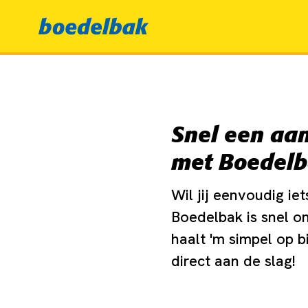
Snel een aan
met Boedel
Wil jij eenvoudig ie
Boedelbak is snel on
haalt 'm simpel op b
direct aan de slag!