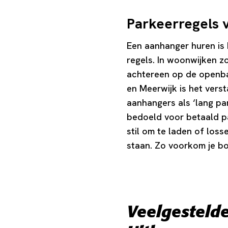
Parkeerregels 
Een aanhanger huren is h
regels. In woonwijken 
achtereen op de openbar
en Meerwijk is het ver
aanhangers als ‘lang pa
bedoeld voor betaald pa
stil om te laden of loss
staan. Zo voorkom je bo
Veelgesteld