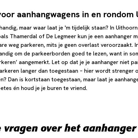
voor aanhangwagens in en rondom 
andig, maar waar laat je 'm tijdelijk staan? In Uithoorn
zoals Thamerdal of De Legmeer kun je een aanhanger m
e weg parkeren, mits je geen overlast veroorzaakt. I
standig om de parkeerborden goed te lezen, want in 
rkeren’ aangemerkt. Let op dat je je aanhanger niet p
rkeren langer dan toegestaan – hier wordt strenger 
en? Dan is kortstaan toegestaan, maar laat je aanhange
etes én houd je je buren te vriend.
e vragen over het aanhanger