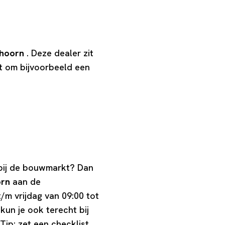
thoorn
. Deze dealer zit
t om bijvoorbeeld een
 bij de bouwmarkt? Dan
orn
aan de
/m vrijdag van 09:00 tot
kun je ook terecht bij
 Tip: zet een checklist