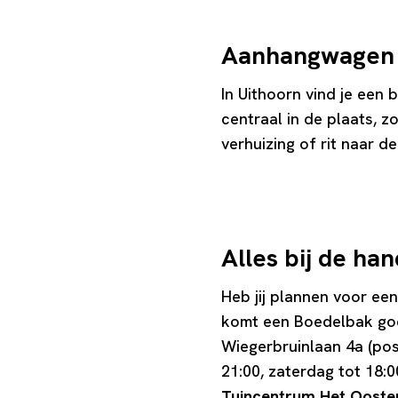
Aanhangwagen h
In Uithoorn vind je een
centraal in de plaats, z
verhuizing of rit naar d
Alles bij de han
Heb jij plannen voor ee
komt een Boedelbak goe
Wiegerbruinlaan 4a (pos
21:00, zaterdag tot 18:0
Tuincentrum Het Oost