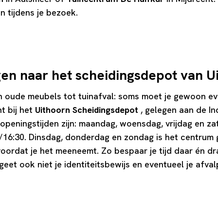
n tijdens je bezoek.
en naar het scheidingsdepot van U
oude meubels tot tuinafval: soms moet je gewoon eve
ht bij het
Uithoorn Scheidingsdepot
, gelegen aan de I
openingstijden zijn: maandag, woensdag, vrijdag en za
0/16:30. Dinsdag, donderdag en zondag is het centrum 
 voordat je het meeneemt. Zo bespaar je tijd daar én dr
eet ook niet je identiteitsbewijs en eventueel je afva