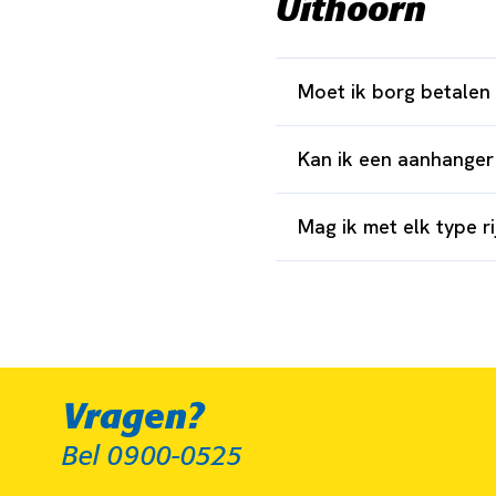
Uithoorn
Moet ik borg betalen
Kan ik een aanhanger 
Mag ik met elk type r
Vragen?
Bel 0900-0525