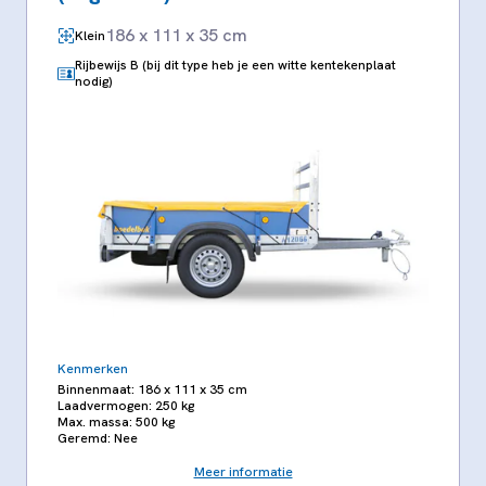
186 x 111 x 35 cm
Klein
Rijbewijs B (bij dit type heb je een witte kentekenplaat
nodig)
Kenmerken
Binnenmaat: 186 x 111 x 35 cm
Laadvermogen: 250 kg
Max. massa: 500 kg
Geremd: Nee
Meer informatie