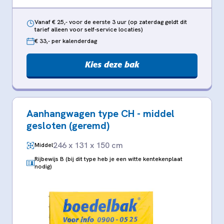
Vanaf € 25,- voor de eerste 3 uur (op zaterdag geldt dit
tarief alleen voor self-service locaties)
€ 33,- per kalenderdag
Kies deze bak
Aanhangwagen type CH - middel
gesloten (geremd)
246 x 131 x 150 cm
Middel
Rijbewijs B (bij dit type heb je een witte kentekenplaat
nodig)