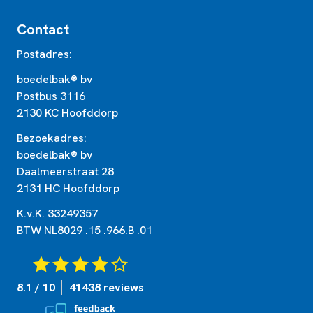
Contact
Postadres:
boedelbak® bv
Postbus 3116
2130 KC Hoofddorp
Bezoekadres:
boedelbak® bv
Daalmeerstraat 28
2131 HC Hoofddorp
K.v.K. 33249357
BTW NL8029 .15 .966.B .01
8.1 / 10
41438 reviews