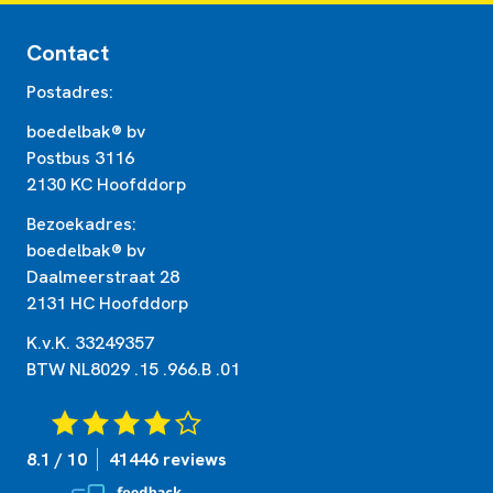
Contact
Postadres:
boedelbak® bv
Postbus 3116
2130 KC Hoofddorp
Bezoekadres:
boedelbak® bv
Daalmeerstraat 28
2131 HC Hoofddorp
K.v.K. 33249357
BTW NL8029 .15 .966.B .01
8.1 / 10
41446 reviews