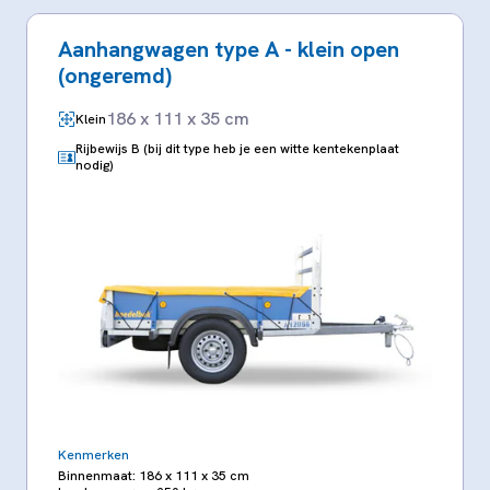
Aanhangwagen type A - klein open
(ongeremd)
186 x 111 x 35 cm
Klein
Rijbewijs B (bij dit type heb je een witte kentekenplaat
nodig)
Kenmerken
Binnenmaat: 186 x 111 x 35 cm