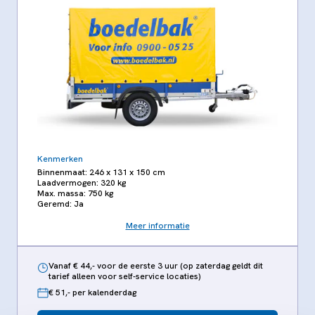
Kenmerken
Binnenmaat: 246 x 131 x 150 cm
Laadvermogen: 320 kg
Max. massa: 750 kg
Geremd: Ja
Meer informatie
Vanaf € 44,- voor de eerste 3 uur (op zaterdag geldt dit
tarief alleen voor self-service locaties)
€ 51,- per kalenderdag