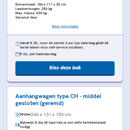
Binnenmaat: 186 x 111 x 35 cm
Laadvermogen: 250 kg
Max. massa: 500 kg
Geremd: Nee
Meer informatie
Vanaf € 25,- voor de eerste 3 uur (op zaterdag geldt dit
tarief alleen voor self-service locaties)
€ 33,- per kalenderdag
Kies deze bak
Aanhangwagen type CH - middel
gesloten (geremd)
246 x 131 x 150 cm
Middel
Rijbewijs B (bij dit type heb je een witte kentekenplaat
nodig)