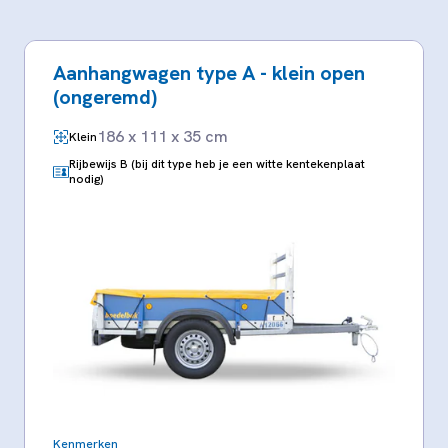
Aanhangwagen type A - klein open
(ongeremd)
186 x 111 x 35 cm
Klein
Rijbewijs B (bij dit type heb je een witte kentekenplaat
nodig)
Kenmerken