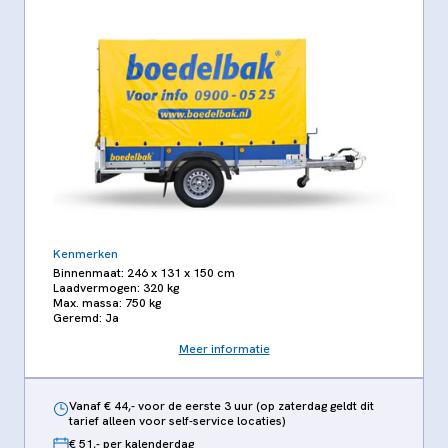
Kenmerken
Binnenmaat: 246 x 131 x 150 cm
Laadvermogen: 320 kg
Max. massa: 750 kg
Geremd: Ja
Meer informatie
Vanaf € 44,- voor de eerste 3 uur (op zaterdag geldt dit
tarief alleen voor self-service locaties)
€ 51,- per kalenderdag