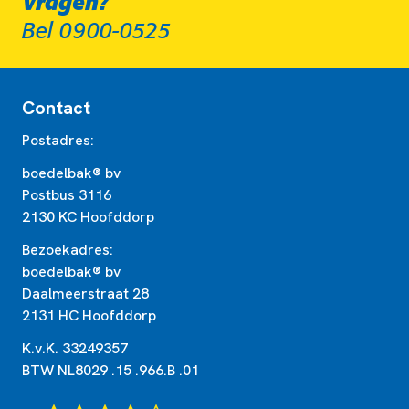
Vragen?
Bel 0900-0525
Contact
Postadres:
boedelbak® bv
Postbus 3116
2130 KC Hoofddorp
Bezoekadres:
boedelbak® bv
Daalmeerstraat 28
2131 HC Hoofddorp
K.v.K. 33249357
BTW NL8029 .15 .966.B .01