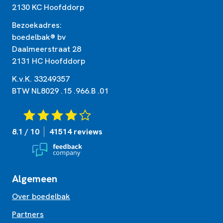
2130 KC Hoofddorp
Bezoekadres:
boedelbak® bv
Daalmeerstraat 28
2131 HC Hoofddorp
K.v.K. 33249357
BTW NL8029 .15 .966.B .01
8.1 / 10
41514 reviews
Algemeen
Over boedelbak
Partners