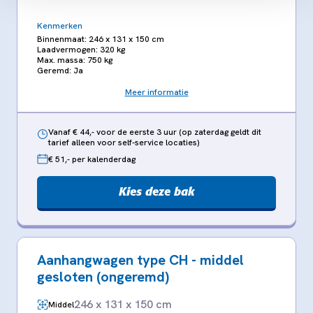
Kenmerken
Binnenmaat: 246 x 131 x 150 cm
Laadvermogen: 320 kg
Max. massa: 750 kg
Geremd: Ja
Meer informatie
Vanaf € 44,- voor de eerste 3 uur (op zaterdag geldt dit
tarief alleen voor self-service locaties)
€ 51,- per kalenderdag
Kies deze bak
Aanhangwagen type CH - middel
gesloten (ongeremd)
246 x 131 x 150 cm
Middel