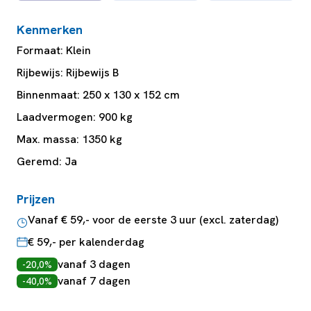
Kenmerken
Formaat: Klein
Rijbewijs: Rijbewijs B
Binnenmaat: 250 x 130 x 152 cm
Laadvermogen: 900 kg
Max. massa: 1350 kg
Geremd: Ja
Prijzen
Vanaf € 59,- voor de eerste 3 uur (excl. zaterdag)
€ 59,- per kalenderdag
vanaf 3 dagen
-20,0%
vanaf 7 dagen
-40,0%